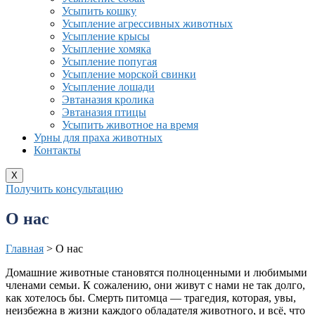
Усыпить кошку
Усыпление агрессивных животных
Усыпление крысы
Усыпление хомяка
Усыпление попугая
Усыпление морской свинки
Усыпление лошади
Эвтаназия кролика
Эвтаназия птицы
Усыпить животное на время
Урны для праха животных
Контакты
X
Получить консультацию
О нас
Главная
>
О нас
Домашние животные становятся полноценными и любимыми
членами семьи. К сожалению, они живут с нами не так долго,
как хотелось бы. Смерть питомца — трагедия, которая, увы,
неизбежна в жизни каждого обладателя животного, и всё, что