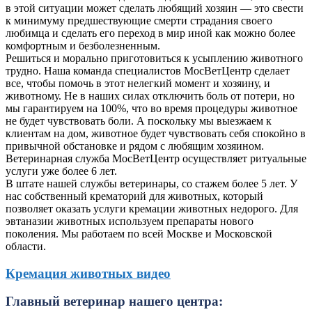
в этой ситуации может сделать любящий хозяин — это свести
к минимуму предшествующие смерти страдания своего
любимца и сделать его переход в мир иной как можно более
комфортным и безболезненным.
Решиться и морально приготовиться к усыплению животного
трудно. Наша команда специалистов МосВетЦентр сделает
все, чтобы помочь в этот нелегкий момент и хозяину, и
животному. Не в наших силах отключить боль от потери, но
мы гарантируем на 100%, что во время процедуры животное
не будет чувствовать боли. А поскольку мы выезжаем к
клиентам на дом, животное будет чувствовать себя спокойно в
привычной обстановке и рядом с любящим хозяином.
Ветеринарная служба МосВетЦентр осуществляет ритуальные
услуги уже более 6 лет.
В штате нашей службы ветеринары, со стажем более 5 лет. У
нас собственный крематорий для животных, который
позволяет оказать услуги кремации животных недорого. Для
эвтаназии животных используем препараты нового
поколения. Мы работаем по всей Москве и Московской
области.
Кремация животных видео
Главный ветеринар нашего центра: