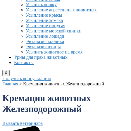
Усыпить кошку
Усыпление агрессивных животных
Усыпление крысы
Усыпление хомяка
Усыпление попугая
Усыпление морской свинки
Усыпление лошади
Эвтаназия кролика
Эвтаназия птицы
Усыпить животное на время
Урны для праха животных
Контакты
X
Получить консультацию
Главная
>
Кремация животных Железнодорожный
Кремация животных
Железнодорожный
Вызвать ветеринара