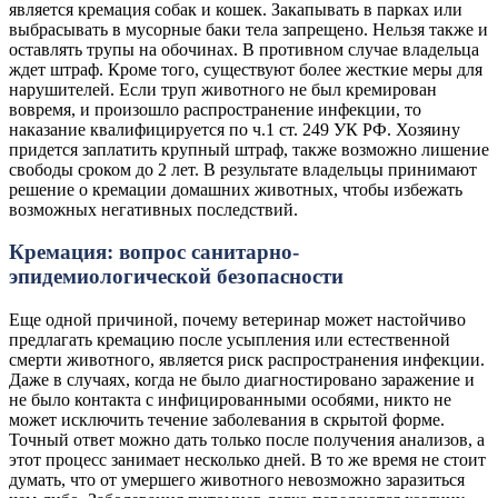
является кремация собак и кошек. Закапывать в парках или
выбрасывать в мусорные баки тела запрещено. Нельзя также и
оставлять трупы на обочинах. В противном случае владельца
ждет штраф. Кроме того, существуют более жесткие меры для
нарушителей. Если труп животного не был кремирован
вовремя, и произошло распространение инфекции, то
наказание квалифицируется по ч.1 ст. 249 УК РФ. Хозяину
придется заплатить крупный штраф, также возможно лишение
свободы сроком до 2 лет. В результате владельцы принимают
решение о кремации домашних животных, чтобы избежать
возможных негативных последствий.
Кремация: вопрос санитарно-
эпидемиологической безопасности
Еще одной причиной, почему ветеринар может настойчиво
предлагать кремацию после усыпления или естественной
смерти животного, является риск распространения инфекции.
Даже в случаях, когда не было диагностировано заражение и
не было контакта с инфицированными особями, никто не
может исключить течение заболевания в скрытой форме.
Точный ответ можно дать только после получения анализов, а
этот процесс занимает несколько дней. В то же время не стоит
думать, что от умершего животного невозможно заразиться