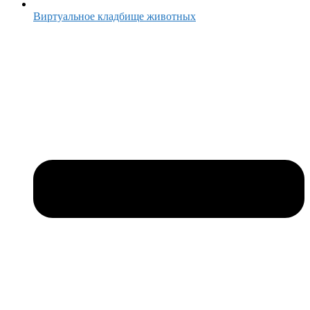
Виртуальное кладбище животных