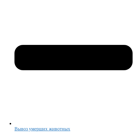
Вывоз умерших животных