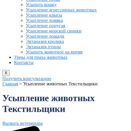
Усыпить кошку
Усыпление агрессивных животных
Усыпление крысы
Усыпление хомяка
Усыпление попугая
Усыпление морской свинки
Усыпление лошади
Эвтаназия кролика
Эвтаназия птицы
Усыпить животное на время
Урны для праха животных
Контакты
X
Получить консультацию
Главная
>
Усыпление животных Текстильщики
Усыпление животных
Текстильщики
Вызвать ветеринара