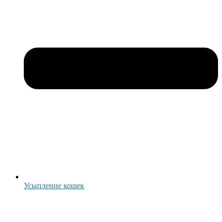
Усыпление кошек