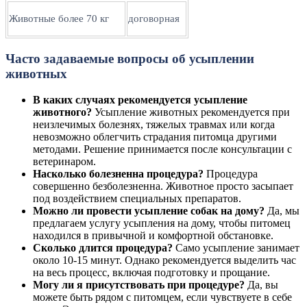
Животные более 70 кг
договорная
Часто задаваемые вопросы об усыплении
животных
В каких случаях рекомендуется усыпление
животного?
Усыпление животных рекомендуется при
неизлечимых болезнях, тяжелых травмах или когда
невозможно облегчить страдания питомца другими
методами. Решение принимается после консультации с
ветеринаром.
Насколько болезненна процедура?
Процедура
совершенно безболезненна. Животное просто засыпает
под воздействием специальных препаратов.
Можно ли провести усыпление собак на дому?
Да, мы
предлагаем услугу усыпления на дому, чтобы питомец
находился в привычной и комфортной обстановке.
Сколько длится процедура?
Само усыпление занимает
около 10-15 минут. Однако рекомендуется выделить час
на весь процесс, включая подготовку и прощание.
Могу ли я присутствовать при процедуре?
Да, вы
можете быть рядом с питомцем, если чувствуете в себе