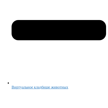
Виртуальное кладбище животных