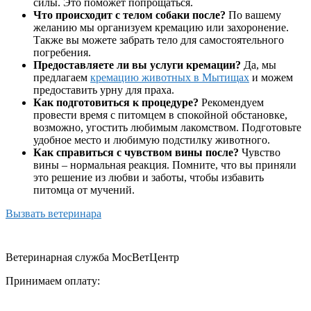
силы. Это поможет попрощаться.
Что происходит с телом собаки после?
По вашему
желанию мы организуем кремацию или захоронение.
Также вы можете забрать тело для самостоятельного
погребения.
Предоставляете ли вы услуги кремации?
Да, мы
предлагаем
кремацию животных в Мытищах
и можем
предоставить урну для праха.
Как подготовиться к процедуре?
Рекомендуем
провести время с питомцем в спокойной обстановке,
возможно, угостить любимым лакомством. Подготовьте
удобное место и любимую подстилку животного.
Как справиться с чувством вины после?
Чувство
вины – нормальная реакция. Помните, что вы приняли
это решение из любви и заботы, чтобы избавить
питомца от мучений.
Вызвать ветеринара
Ветеринарная служба МосВетЦентр
Принимаем оплату: