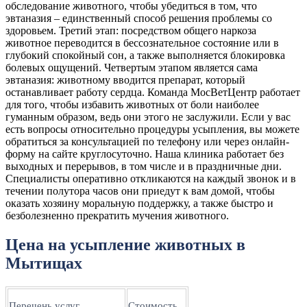
обследование животного, чтобы убедиться в том, что
эвтаназия – единственный способ решения проблемы со
здоровьем. Третий этап: посредством общего наркоза
животное переводится в бессознательное состояние или в
глубокий спокойный сон, а также выполняется блокировка
болевых ощущений. Четвертым этапом является сама
эвтаназия: животному вводится препарат, который
останавливает работу сердца. Команда МосВетЦентр работает
для того, чтобы избавить животных от боли наиболее
гуманным образом, ведь они этого не заслужили. Если у вас
есть вопросы относительно процедуры усыпления, вы можете
обратиться за консультацией по телефону или через онлайн-
форму на сайте круглосуточно. Наша клиника работает без
выходных и перерывов, в том числе и в праздничные дни.
Специалисты оперативно откликаются на каждый звонок и в
течении полутора часов они приедут к вам домой, чтобы
оказать хозяину моральную поддержку, а также быстро и
безболезненно прекратить мучения животного.
Цена на усыпление животных в
Мытищах
Перечень услуг
Стоимость