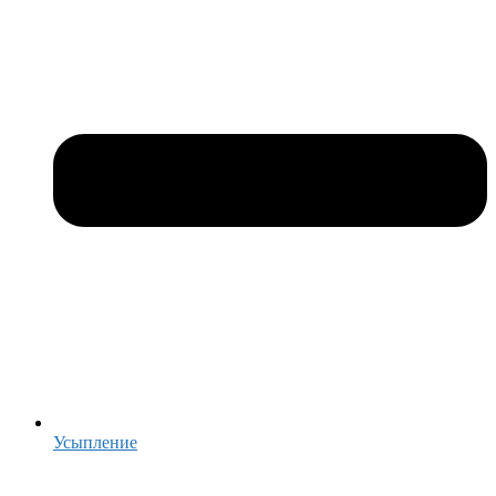
Усыпление