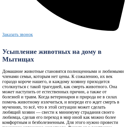
Заказать звонок
Усыпление животных на дому в
Мытищах
Домашние животные становятся полноценными и любимыми
членами семьи, которым нет цены. К сожалению, их век
гораздо короче нашего, и каждому хозяину приходится
столкнуться с такой трагедией, как смерть животного. Она
может наступить от естественных причин, а также от
болезней и травм. Когда ветеринария и природа не в силах
помочь животному излечиться, и впереди его ждет смерть в
мучениях, то всё, что в этой ситуации может сделать
любящий хозяин — свести к минимуму страдания своего
любимца, сделав его переход в мир иной как можно более
комфортным и безболезненным. Для этого нужно провести