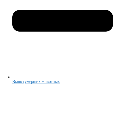
Вывоз умерших животных