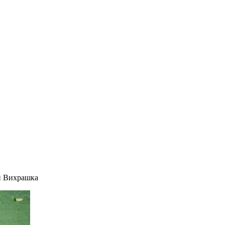
й Вихрашка